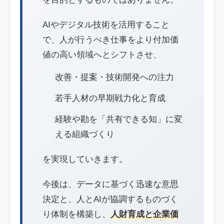
AIやデジタル技術を活用すること
で、人が行うべき仕事をより付加価
値の高い領域へとシフトさせ、
改善・提案・技術開発への注力
若手人材の早期戦力化と育成
経験や勘を「共有できる知」に変
える組織づくり
を実現していきます。
今後は、データに基づく迅速な意思
決定と、人とAIが協調するものづく
り体制を構築し、
人財育成と企業価