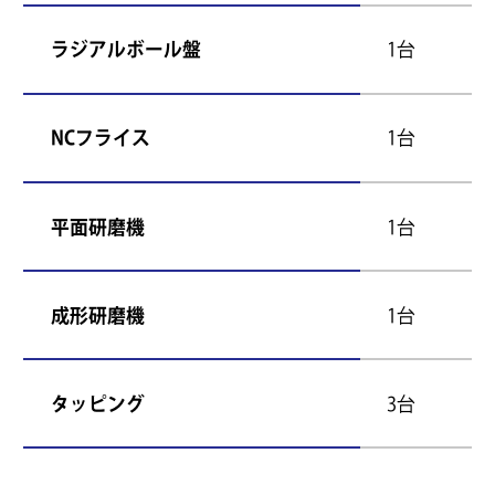
ラジアルボール盤
1台
NCフライス
1台
平面研磨機
1台
成形研磨機
1台
タッピング
3台