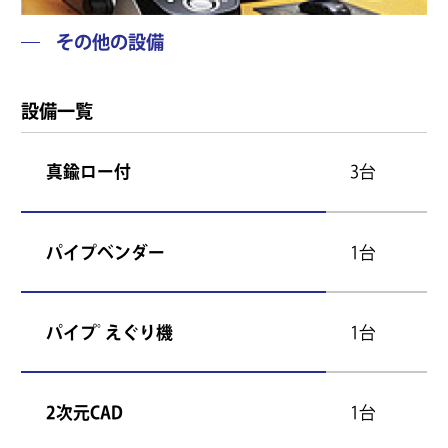
その他の設備
設備一覧
真鍮ロー付
3台
パイプベンダー
1台
パイプﾟえぐり機
1台
2次元CAD
1台