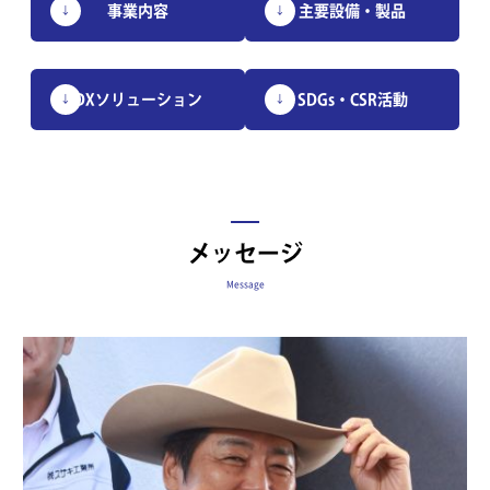
事業内容
主要設備・製品
DXソリューション
SDGs・CSR活動
メッセージ
Message