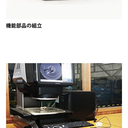
機能部品の組立
ス