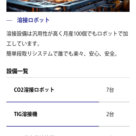
溶接ロボット
溶接設備は汎用性が高く月産100個でもロボットで加
工しています。
簡単段取りシステムで誰でも楽々、安心、安全。
設備一覧
CO2溶接ロボット
7台
TIG溶接機
2台