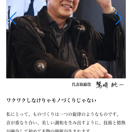
代表取締役
ワクワクしなけりゃモノづくりじゃない
私にとって、ものづくりは一つの旋律のようなものです。
音が重なり合い、美しい調和を生み出すように、技術と情熱
が融合して初めて本物の価値が生まれます。