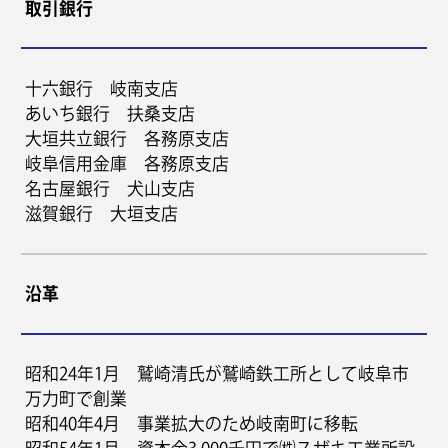
取引銀行
十六銀行 岐南支店
あいち銀行 扶桑支店
大垣共立銀行 各務原支店
岐阜信用金庫 各務原支店
名古屋銀行 犬山支店
滋賀銀行 大垣支店
沿革
昭和24年1月 鷲崎清氏が鷲崎鉄工所として岐阜市
万力町で創業
昭和40年4月 事業拡大のため岐南町に移転