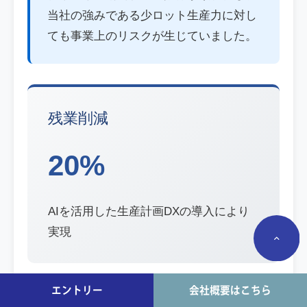
当社の強みである少ロット生産力に対し
ても事業上のリスクが生じていました。
残業削減
20%
AIを活用した生産計画DXの導入により
実現
エントリー
会社概要はこちら