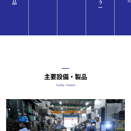
主要設備・製品
Facility・Product