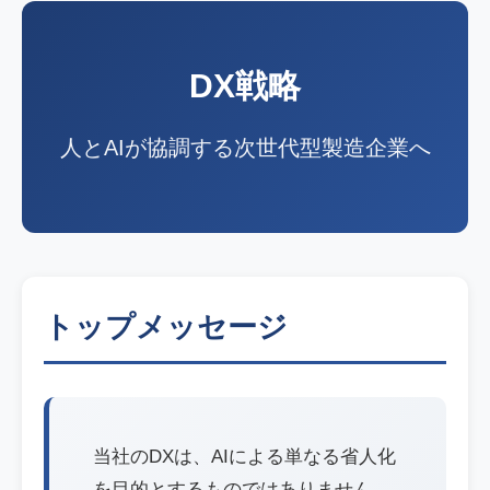
DX戦略
人とAIが協調する次世代型製造企業へ
トップメッセージ
当社のDXは、AIによる単なる省人化
を目的とするものではありません。