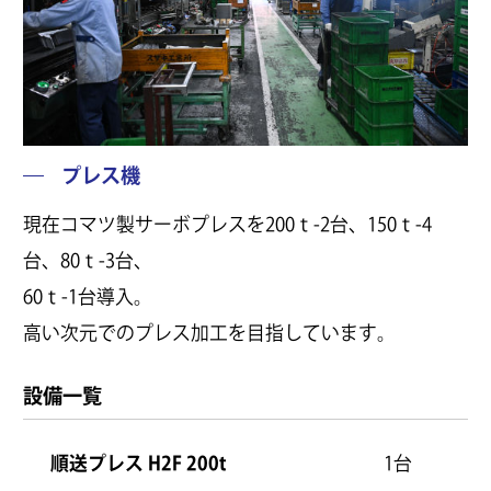
プレス機
現在コマツ製サーボプレスを200ｔ-2台、150ｔ-4
台、80ｔ-3台、
60ｔ-1台導入。
高い次元でのプレス加工を目指しています。
設備一覧
順送プレス H2F 200t
1台