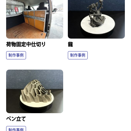
荷物固定中仕切り
龍
制作事例
制作事例
ペン立て
制作事例