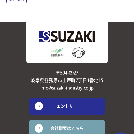
〒504-0927
岐阜県各務原市上戸町7丁目1番地15
info@suzaki-industry.co.jp
エントリー
会社概要はこちら