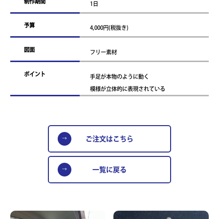
制作期間
1日
予算
4,000円(税抜き)
図面
フリー素材
ポイント
手足が本物のように動く
模様が立体的に表現されている
ご注文はこちら
一覧に戻る